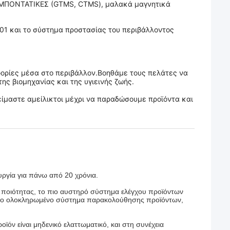
ΥΜΠΟΝΤΑΤΙΚΕΣ (GTMS, CTMS), μαλακά μαγνητικά
001 και το σύστημα προστασίας του περιβάλλοντος
ορίες μέσα στο περιβάλλον.Βοηθάμε τους πελάτες να
ς βιομηχανίας και της υγιεινής ζωής.
είμαστε αμείλικτοι μέχρι να παραδώσουμε προϊόντα και
υργία για πάνω από 20 χρόνια.
 ποιότητας, το πιο αυστηρό σύστημα ελέγχου προϊόντων
 πιο ολοκληρωμένο σύστημα παρακολούθησης προϊόντων,
ϊόν είναι μηδενικό ελαττωματικό, και στη συνέχεια