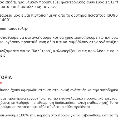
ασιακό τμήμα υλικών προμηθεύει ηλεκτρονικές συσκευασίες (Σ
ματα και διμεταλλικές ταινίες.
ταιρεία μας είναι πιστοποιημένη από το σύστημα ποιότητας ISO9
14001.
λωση αποστολής
σπαθούμε να κατανοήσουμε και να χρησιμοποιήσουμε τις πληροφ
ιουργήσουν προστιθέμενη αξία και να συμβάλουν στην ανάπτυξη τη
νιζόμαστε για το "Καλύτερο", καλωσορίζουμε τις προκλήσεις και 
εις.
ΤΟΡΊΑ
Huona έχουν αφιερωθεί στην επιστημονική ανάπτυξη και την αυτοδημιο
υμε προηγμένα εργαστήρια, το πιο επαγγελματικό προσωπικό ελέγχου
χόμενη επιθεώρηση, επιθεώρηση διαδικασίας, τελική επιθεώρηση),Το
ρούμε να εντοπίσουμε κάθε σύνδεσμο κάθε προϊόντος.
 διεξάγουμε 100% επιθεώρηση στο προϊόν για να βεβαιωθούμε ότι το προ