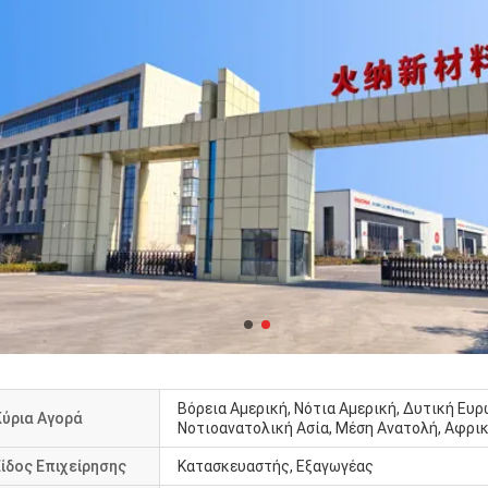
Βόρεια Αμερική, Νότια Αμερική, Δυτική Ευ
Κύρια Αγορά
Νοτιοανατολική Ασία, Μέση Ανατολή, Αφρική
Είδος Επιχείρησης
Κατασκευαστής, Εξαγωγέας