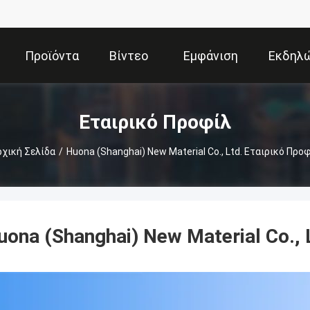
Προϊόντα
Βίντεο
Εμφάνιση
Εκδηλ
VR
Εταιρικό Προφίλ
χική Σελίδα
/
Huona (Shanghai) New Material Co., Ltd. Εταιρικό Προ
uona (Shanghai) New Material Co., 